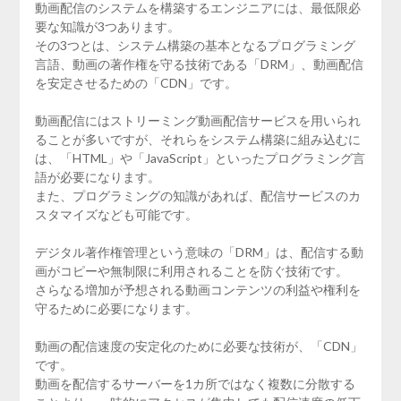
動画配信のシステムを構築するエンジニアには、最低限必
要な知識が3つあります。
その3つとは、システム構築の基本となるプログラミング
言語、動画の著作権を守る技術である「DRM」、動画配信
を安定させるための「CDN」です。
動画配信にはストリーミング動画配信サービスを用いられ
ることが多いですが、それらをシステム構築に組み込むに
は、「HTML」や「JavaScript」といったプログラミング言
語が必要になります。
また、プログラミングの知識があれば、配信サービスのカ
スタマイズなども可能です。
デジタル著作権管理という意味の「DRM」は、配信する動
画がコピーや無制限に利用されることを防ぐ技術です。
さらなる増加が予想される動画コンテンツの利益や権利を
守るために必要になります。
動画の配信速度の安定化のために必要な技術が、「CDN」
です。
動画を配信するサーバーを1カ所ではなく複数に分散する