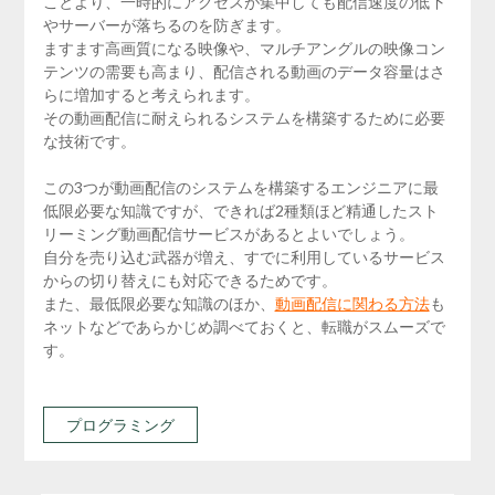
ことより、一時的にアクセスが集中しても配信速度の低下
やサーバーが落ちるのを防ぎます。
ますます高画質になる映像や、マルチアングルの映像コン
テンツの需要も高まり、配信される動画のデータ容量はさ
らに増加すると考えられます。
その動画配信に耐えられるシステムを構築するために必要
な技術です。
この3つが動画配信のシステムを構築するエンジニアに最
低限必要な知識ですが、できれば2種類ほど精通したスト
リーミング動画配信サービスがあるとよいでしょう。
自分を売り込む武器が増え、すでに利用しているサービス
からの切り替えにも対応できるためです。
また、最低限必要な知識のほか、
動画配信に関わる方法
も
ネットなどであらかじめ調べておくと、転職がスムーズで
す。
プログラミング