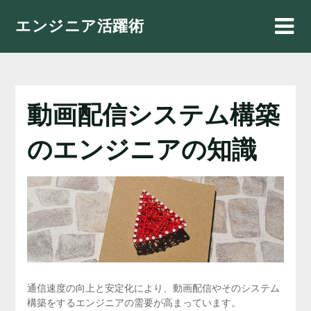
Skip
エンジニア活躍術
to
content
動画配信システム構築
のエンジニアの知識
通信速度の向上と安定化により、動画配信やそのシステム
構築をするエンジニアの需要が高まっています。